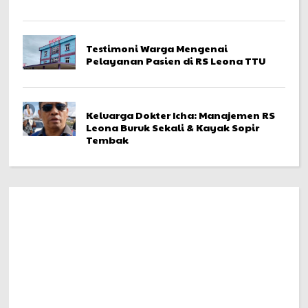
Testimoni Warga Mengenai
Pelayanan Pasien di RS Leona TTU
Keluarga Dokter Icha: Manajemen RS
Leona Buruk Sekali & Kayak Sopir
Tembak