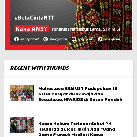
RECENT WITH THUMBS
Mahasiswa KKN UST Padepokan 16
Gelar Posyandu Remaja dan
Sosialisasi HIV/AIDS di Dusun Pondok
Kuasa Hukum Terlapor Sebut PH
Keluarga dr. Icha Ingin Ada “Uang
Damai” untuk Mediasi Kasus