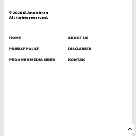
©
2026
Si Anak Aren
All rights reserved.
HOME
ABOUT US
PRIVACY POLICY
DISCLAIMER
PEDOMAN MEDIA SIBER
KONTAK