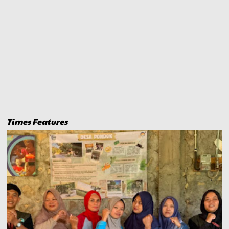
Times Features