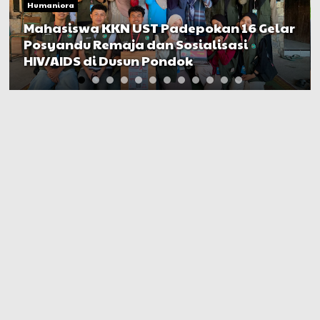
Humaniora
Mahasiswa KKN UST Padepokan 16 Gelar
Posyandu Remaja dan Sosialisasi
HIV/AIDS di Dusun Pondok