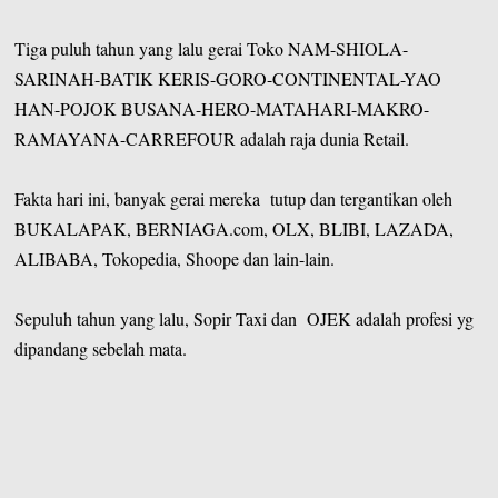
Tiga puluh tahun yang lalu gerai Toko NAM-SHIOLA-
SARINAH-BATIK KERIS-GORO-CONTINENTAL-YAO
HAN-POJOK BUSANA-HERO-MATAHARI-MAKRO-
RAMAYANA-CARREFOUR adalah raja dunia Retail.
Fakta hari ini, banyak gerai mereka tutup dan tergantikan oleh
BUKALAPAK, BERNIAGA.com, OLX, BLIBI, LAZADA,
ALIBABA, Tokopedia, Shoope dan lain-lain.
Sepuluh tahun yang lalu, Sopir Taxi dan OJEK adalah profesi yg
dipandang sebelah mata.