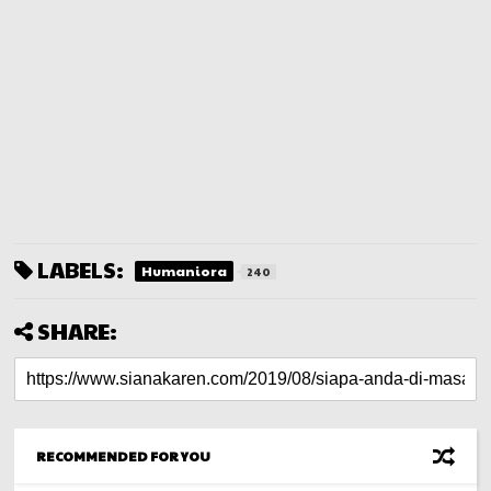
LABELS:
Humaniora
240
SHARE:
RECOMMENDED FOR YOU