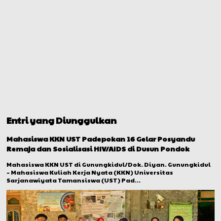
Entri yang Diunggulkan
Mahasiswa KKN UST Padepokan 16 Gelar Posyandu
Remaja dan Sosialisasi HIV/AIDS di Dusun Pondok
Mahasiswa KKN UST di Gunungkidul/Dok. Diyan. Gunungkidul
– Mahasiswa Kuliah Kerja Nyata (KKN) Universitas
Sarjanawiyata Tamansiswa (UST) Pad...