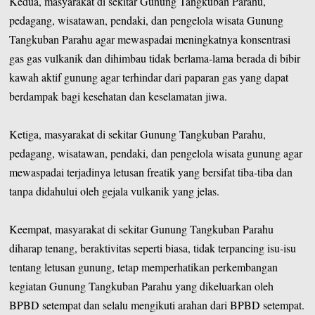
Kedua, masyarakat di sekitar Gunung Tangkuban Parahu,
pedagang, wisatawan, pendaki, dan pengelola wisata Gunung
Tangkuban Parahu agar mewaspadai meningkatnya konsentrasi
gas gas vulkanik dan dihimbau tidak berlama-lama berada di bibir
kawah aktif gunung agar terhindar dari paparan gas yang dapat
berdampak bagi kesehatan dan keselamatan jiwa.
Ketiga, masyarakat di sekitar Gunung Tangkuban Parahu,
pedagang, wisatawan, pendaki, dan pengelola wisata gunung agar
mewaspadai terjadinya letusan freatik yang bersifat tiba-tiba dan
tanpa didahului oleh gejala vulkanik yang jelas.
Keempat, masyarakat di sekitar Gunung Tangkuban Parahu
diharap tenang, beraktivitas seperti biasa, tidak terpancing isu-isu
tentang letusan gunung, tetap memperhatikan perkembangan
kegiatan Gunung Tangkuban Parahu yang dikeluarkan oleh
BPBD setempat dan selalu mengikuti arahan dari BPBD setempat.