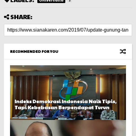
Universalia
3
SHARE:
RECOMMENDED FOR YOU
Indeks Demokrasi Indonesia Naik Tipis,
Tapi Kebebasan Berpendapat Turun