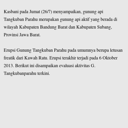
Kasbani pada Jumat (26/7) menyampaikan, gunung api
Tangkuban Parahu merupakan gunung api aktif yang berada di
wilayah Kabupaten Bandung Barat dan Kabupaten Subang,
Provinsi Jawa Barat.
Erupsi Gunung Tangkuban Parahu pada umumnya berupa letusan
freatik dari Kawah Ratu. Erupsi terakhir terjadi pada 6 Oktober
2013. Berikut ini disampaikan evaluasi aktivitas G.
Tangkubanparahu terkini.