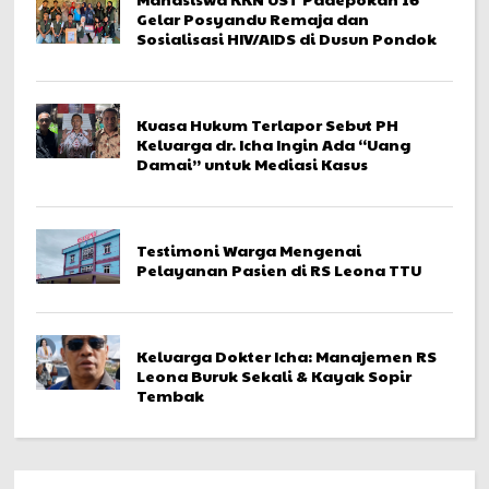
Gelar Posyandu Remaja dan
Sosialisasi HIV/AIDS di Dusun Pondok
Kuasa Hukum Terlapor Sebut PH
Keluarga dr. Icha Ingin Ada “Uang
Damai” untuk Mediasi Kasus
Testimoni Warga Mengenai
Pelayanan Pasien di RS Leona TTU
Keluarga Dokter Icha: Manajemen RS
Leona Buruk Sekali & Kayak Sopir
Tembak