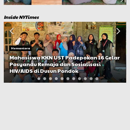
Inside NYTimes
Humaniora
Mahasiswa KKN UST Padepokan 16 Gelar
Posyandu Remaja dan Sosialisasi
HIV/AIDS di Dusun Pondok