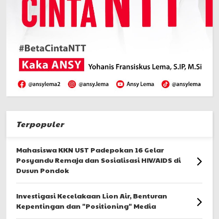
Terpopuler
Mahasiswa KKN UST Padepokan 16 Gelar
Posyandu Remaja dan Sosialisasi HIV/AIDS di
Dusun Pondok
Investigasi Kecelakaan Lion Air, Benturan
Kepentingan dan "Positioning" Media