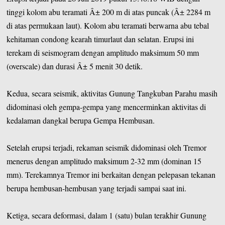
tinggi kolom abu teramati Â± 200 m di atas puncak (Â± 2284 m
di atas permukaan laut). Kolom abu teramati berwarna abu tebal
kehitaman condong kearah timurlaut dan selatan. Erupsi ini
terekam di seismogram dengan amplitudo maksimum 50 mm
(overscale) dan durasi Â± 5 menit 30 detik.
Kedua, secara seismik, aktivitas Gunung Tangkuban Parahu masih
didominasi oleh gempa-gempa yang mencerminkan aktivitas di
kedalaman dangkal berupa Gempa Hembusan.
Setelah erupsi terjadi, rekaman seismik didominasi oleh Tremor
menerus dengan amplitudo maksimum 2-32 mm (dominan 15
mm). Terekamnya Tremor ini berkaitan dengan pelepasan tekanan
berupa hembusan-hembusan yang terjadi sampai saat ini.
Ketiga, secara deformasi, dalam 1 (satu) bulan terakhir Gunung