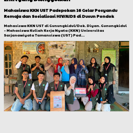
Mahasiswa KKN UST Padepokan 16 Gelar Posyandu
Remaja dan Sosialisasi HIV/AIDS di Dusun Pondok
Mahasiswa KKN UST di Gunungkidul/Dok. Diyan. Gunungkidul
– Mahasiswa Kuliah Kerja Nyata (KKN) Universitas
Sarjanawiyata Tamansiswa (UST) Pad...