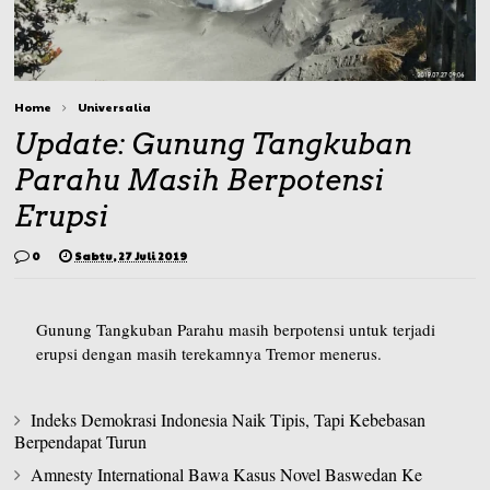
Home
Universalia
Update: Gunung Tangkuban
Parahu Masih Berpotensi
Erupsi
0
Sabtu, 27 Juli 2019
Gunung Tangkuban Parahu masih berpotensi untuk terjadi
erupsi dengan masih terekamnya Tremor menerus.
Indeks Demokrasi Indonesia Naik Tipis, Tapi Kebebasan
Berpendapat Turun
Amnesty International Bawa Kasus Novel Baswedan Ke