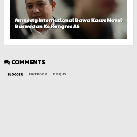
Amnesty International Bawa Kasus Novel
Baswedan Ke Kongres AS
COMMENTS
FACEBOOK
DISQUS
BLOGGER