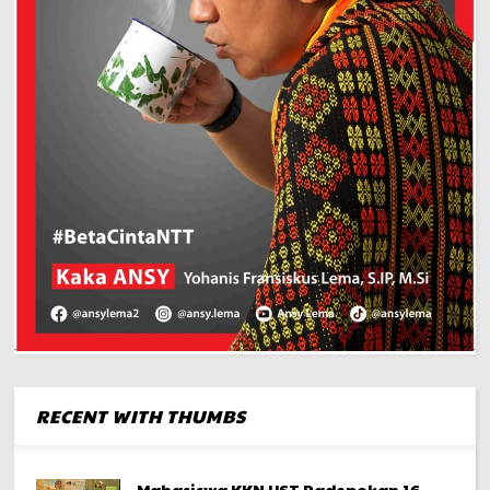
RECENT WITH THUMBS
Mahasiswa KKN UST Padepokan 16