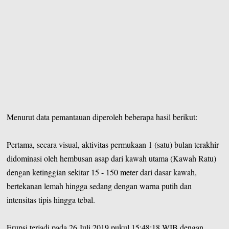
Menurut data pemantauan diperoleh beberapa hasil berikut:
Pertama, secara visual, aktivitas permukaan 1 (satu) bulan terakhir
didominasi oleh hembusan asap dari kawah utama (Kawah Ratu)
dengan ketinggian sekitar 15 - 150 meter dari dasar kawah,
bertekanan lemah hingga sedang dengan warna putih dan
intensitas tipis hingga tebal.
Erupsi terjadi pada 26 Juli 2019 pukul 15:48:18 WIB dengan